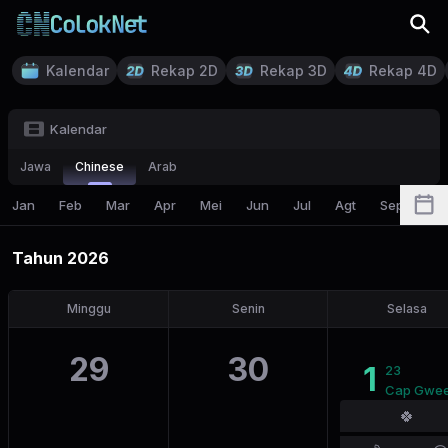
Kalendar
Rekap 2D
Rekap 3D
Rekap 4D
Kalendar
Jawa
Chinese
Arab
Jan
Feb
Mar
Apr
Mei
Jun
Jul
Agt
Sep
Ok
Tahun
2026
Minggu
Senin
Selasa
29
30
1
23
Cap Gwe
🍀