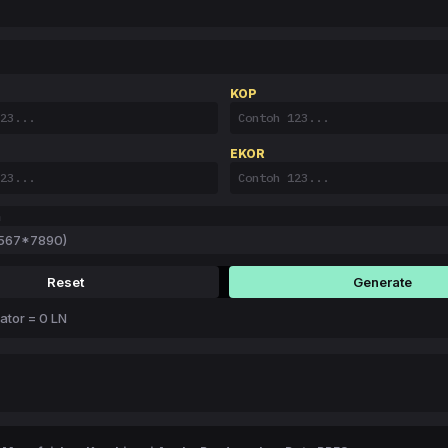
KOP
EKOR
h
4567*7890)
Reset
Generate
ator = 0 LN