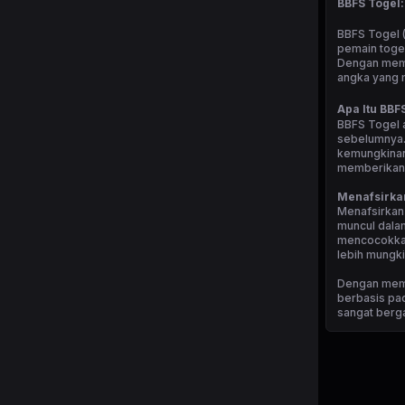
BBFS Togel
BBFS Togel (
pemain toge
Dengan mema
angka yang 
Apa Itu BBF
BBFS Togel a
sebelumnya.
kemungkinan 
memberikan h
Menafsirka
Menafsirkan
muncul dalam
mencocokkan 
lebih mungk
Dengan mema
berbasis pa
sangat berg