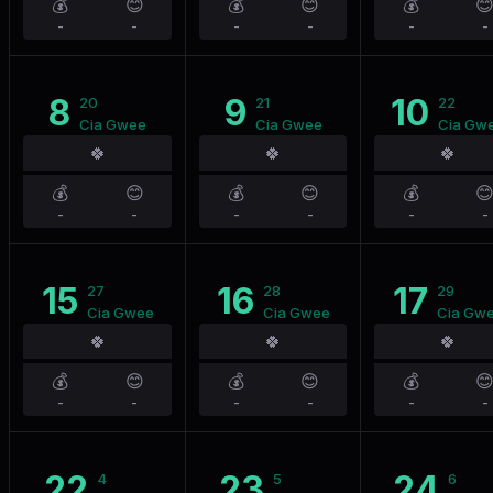
💰
😊
💰
😊
💰

-
-
-
-
-
-
8
9
10
20
21
22
Cia Gwee
Cia Gwee
Cia Gw
🍀
🍀
🍀
💰
😊
💰
😊
💰

-
-
-
-
-
-
15
16
17
27
28
29
Cia Gwee
Cia Gwee
Cia Gw
🍀
🍀
🍀
💰
😊
💰
😊
💰

-
-
-
-
-
-
22
23
24
4
5
6