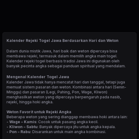
Kalender Rejeki Togel Jawa Berdasarkan Hari dan Weton
Dalam dunia mistik Jawa, hari baik dan weton dipercaya bisa
membawa rejeki, termasuk dalam memilih angka main togel.
Kalender rejeki togel berbasis tradisi Jawa ini digunakan oleh
banyak pecinta angka sebagai panduan spiritual yang mendalam.
Mengenal Kalender Togel Jawa
Kalender Jawa tidak hanya mencatat hari dan tanggal, tetapi juga
memuat sistem pasaran dan weton. Kombinasi antara hari (Senin-
Minggu) dan pasaran (Legi, Pahing, Pon, Wage, Kliwon)
menghasilkan weton yang dipercaya berpengaruh pada nasib,
rejeki, hingga hoki angka.
Weton Favorit untuk Rejeki Angka
Beberapa weton yang sering dianggap membawa hoki antara lain:
- Wage – Kamis
: Cocok untuk pasang angka kecil.
- Kliwon – Sabtu
: Banyak dipercaya jitu untuk angka kepala.
- Pon – Rabu
: Disarankan untuk main angka kombinasi.