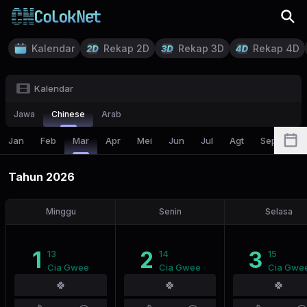
Kalendar
Rekap 2D
Rekap 3D
Rekap 4D
Kalendar
Jawa
Chinese
Arab
Jan
Feb
Mar
Apr
Mei
Jun
Jul
Agt
Sep
Ok
Tahun
2026
Minggu
Senin
Selasa
1
2
3
13
14
15
Cia Gwee
Cia Gwee
Cia Gwe
🍀
🍀
🍀