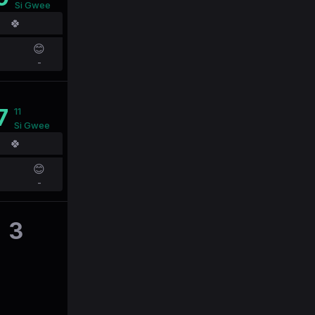
Si Gwee
Si Gwee
Si Gwee
🍀
🍀
🍀
😊
💰
😊
💰
😊
-
-
-
-
-
7
28
29
11
12
13
Si Gwee
Si Gwee
Si Gwee
🍀
🍀
🍀
😊
💰
😊
💰
😊
-
-
-
-
-
3
4
5