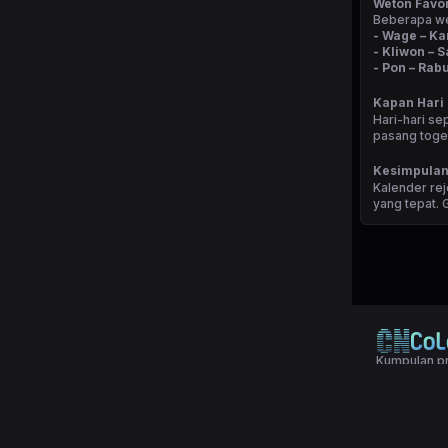
Weton Favor
Beberapa we
- Wage – K
- Kliwon – S
- Pon – Rab
Kapan Hari
Hari-hari se
pasang togel
Kesimpula
Kalender re
yang tepat.
Kumpulan pr
© 2024 Copy
Terms & Con
Kalender To