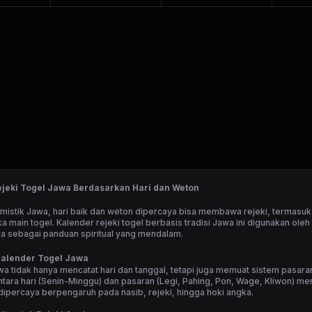
jeki Togel Jawa Berdasarkan Hari dan Weton
mistik Jawa, hari baik dan weton dipercaya bisa membawa rejeki, termasu
a main togel. Kalender rejeki togel berbasis tradisi Jawa ini digunakan ole
ka sebagai panduan spiritual yang mendalam.
alender Togel Jawa
a tidak hanya mencatat hari dan tanggal, tetapi juga memuat sistem pasara
tara hari (Senin-Minggu) dan pasaran (Legi, Pahing, Pon, Wage, Kliwon) me
ipercaya berpengaruh pada nasib, rejeki, hingga hoki angka.