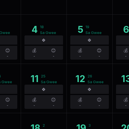
4
5
6
18
19
 Gwee
Sa Gwee
Sa Gwee

🍀
🍀
😊
💰
😊
💰
😊
💰
-
-
-
-
-
-
11
12
1
4
25
26
a Gwee
Sa Gwee
Sa Gwee

🍀
🍀
😊
💰
😊
💰
😊
💰
-
-
-
-
-
-
18
19
2
2
3