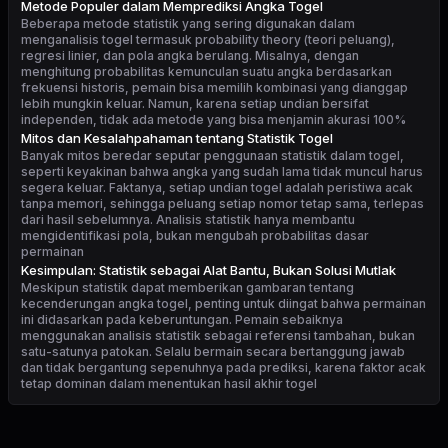
Metode Populer dalam Memprediksi Angka Togel
Beberapa metode statistik yang sering digunakan dalam
menganalisis togel termasuk probability theory (teori peluang),
regresi linier, dan pola angka berulang. Misalnya, dengan
menghitung probabilitas kemunculan suatu angka berdasarkan
frekuensi historis, pemain bisa memilih kombinasi yang dianggap
lebih mungkin keluar. Namun, karena setiap undian bersifat
independen, tidak ada metode yang bisa menjamin akurasi 100%
Mitos dan Kesalahpahaman tentang Statistik Togel
Banyak mitos beredar seputar penggunaan statistik dalam togel,
seperti keyakinan bahwa angka yang sudah lama tidak muncul harus
segera keluar. Faktanya, setiap undian togel adalah peristiwa acak
tanpa memori, sehingga peluang setiap nomor tetap sama, terlepas
dari hasil sebelumnya. Analisis statistik hanya membantu
mengidentifikasi pola, bukan mengubah probabilitas dasar
permainan
Kesimpulan: Statistik sebagai Alat Bantu, Bukan Solusi Mutlak
Meskipun statistik dapat memberikan gambaran tentang
kecenderungan angka togel, penting untuk diingat bahwa permainan
ini didasarkan pada keberuntungan. Pemain sebaiknya
menggunakan analisis statistik sebagai referensi tambahan, bukan
satu-satunya patokan. Selalu bermain secara bertanggung jawab
dan tidak bergantung sepenuhnya pada prediksi, karena faktor acak
tetap dominan dalam menentukan hasil akhir togel