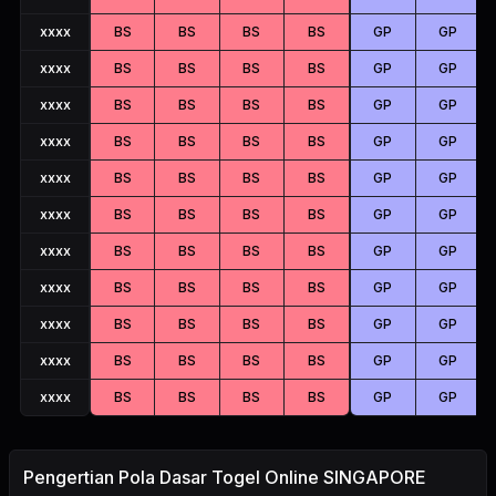
xxxx
BS
BS
BS
BS
GP
GP
xxxx
BS
BS
BS
BS
GP
GP
xxxx
BS
BS
BS
BS
GP
GP
xxxx
BS
BS
BS
BS
GP
GP
xxxx
BS
BS
BS
BS
GP
GP
xxxx
BS
BS
BS
BS
GP
GP
xxxx
BS
BS
BS
BS
GP
GP
xxxx
BS
BS
BS
BS
GP
GP
xxxx
BS
BS
BS
BS
GP
GP
xxxx
BS
BS
BS
BS
GP
GP
xxxx
BS
BS
BS
BS
GP
GP
Pengertian Pola Dasar Togel Online SINGAPORE