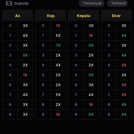
Statistik
Terbanyak
Terkecil
As
Kop
Kepala
Ekor
0
3
X
0
1
X
0
3
X
0
3
X
1
4
X
1
5
X
1
1
X
1
4
X
2
3
X
2
7
X
2
5
X
2
3
X
3
5
X
3
2
X
3
2
X
3
4
X
4
2
X
4
4
X
4
2
X
4
2
X
5
1
X
5
2
X
5
5
X
5
3
X
6
3
X
6
2
X
6
3
X
6
2
X
7
4
X
7
5
X
7
4
X
7
2
X
8
3
X
8
2
X
8
1
X
8
4
X
9
3
X
9
1
X
9
5
X
9
4
X