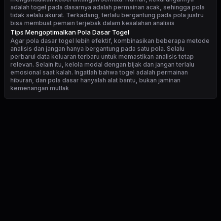
adalah togel pada dasarnya adalah permainan acak, sehingga pola
tidak selalu akurat. Terkadang, terlalu bergantung pada pola justru
bisa membuat pemain terjebak dalam kesalahan analisis
Tips Mengoptimalkan Pola Dasar Togel
Agar pola dasar togel lebih efektif, kombinasikan beberapa metode
analisis dan jangan hanya bergantung pada satu pola. Selalu
perbarui data keluaran terbaru untuk memastikan analisis tetap
relevan. Selain itu, kelola modal dengan bijak dan jangan terlalu
emosional saat kalah. Ingatlah bahwa togel adalah permainan
hiburan, dan pola dasar hanyalah alat bantu, bukan jaminan
kemenangan mutlak