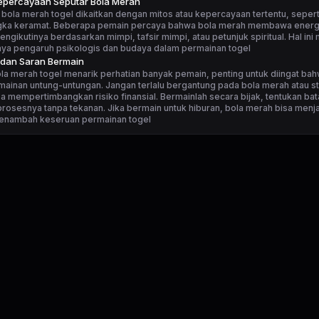
epercayaan Seputar Bola Merah
 bola merah togel dikaitkan dengan mitos atau kepercayaan tertentu, seper
ngka keramat. Beberapa pemain percaya bahwa bola merah membawa energi 
mengikutinya berdasarkan mimpi, tafsir mimpi, atau petunjuk spiritual. Hal in
nya pengaruh psikologis dan budaya dalam permainan togel
 dan Saran Bermain
a merah togel menarik perhatian banyak pemain, penting untuk diingat bah
mainan untung-untungan. Jangan terlalu bergantung pada bola merah atau st
pa mempertimbangkan risiko finansial. Bermainlah secara bijak, tentukan ba
prosesnya tanpa tekanan. Jika bermain untuk hiburan, bola merah bisa menj
enambah keseruan permainan togel