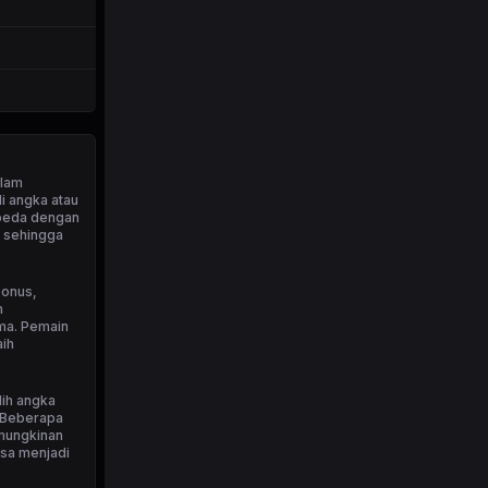
alam
i angka atau
rbeda dengan
, sehingga
bonus,
n
ma. Pemain
aih
lih angka
. Beberapa
emungkinan
isa menjadi