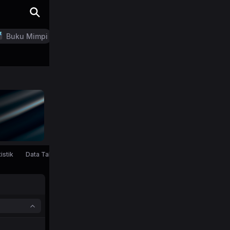
Buku Mimpi
LN Generator
istik
Data Tahunan