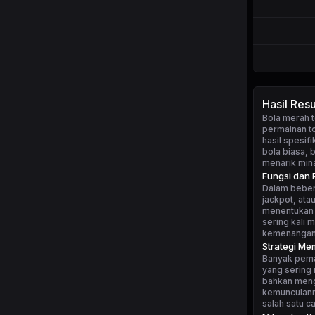
Hasil Re
Bola merah
permainan to
hasil spesi
bola biasa, 
menarik min
Fungsi dan 
Dalam beber
jackpot, ata
menentukan 
sering kali 
kemenangan
Strategi M
Banyak pema
yang sering
bahkan meng
kemunculann
salah satu 