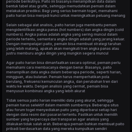
periode berikutnya. Paito ini biasanya menampilkan data dalam
bentuk tabel atau grafik, sehingga memudahkan pemain dalam
melakukan prediksi. Bagi yang serius bermain togel, memahami
paito harian bisa menjadi kunci untuk meningkatkan peluang menang
Selain sebagai alat analisis, paito harian juga membantu pemain
mengidentifikasi angka panas (hot numbers) dan angka dingin (cold
numbers). Angka panas adalah angka yang sering muncul dalam
periode tertentu, sementara angka dingin adalah yang jarang keluar.
Dengan mempelajari paito, pemain bisa membuat strategi taruhan
yang lebih matang, apakah akan mengikuti tren angka panas atau
justru memburu angka dingin yang mungkin segera muncul
Agar paito harian bisa dimanfaatkan secara optimal, pemain perlu
memahami cara membacanya dengan benar. Biasanya, paito
menampilkan data angka dalam beberapa periode, seperti harian,
mingguan, atau bulanan. Pemain harus memperhatikan pola
berulang, frekuensi kemunculan angka, dan perubahan tren dari
waktu ke waktu. Dengan analisis yang cermat, pemain bisa
menyusun kombinasi angka yang lebih akurat
Tidak semua paito harian memiliki data yang akurat, sehingga
pemain harus selektif dalam memilih sumbernya. Beberapa situs
atau forum togel menyediakan paito yang diperbarui setiap hari
dengan data resmi dari pasaran tertentu. Pastikan untuk memilih
sumber yang terpercaya dan transparan agar analisis yang
dilakukan tidak salah arah. Beberapa pemain bahkan membuat paito
pribadi berdasarkan data yang mereka kumpulkan sendiri