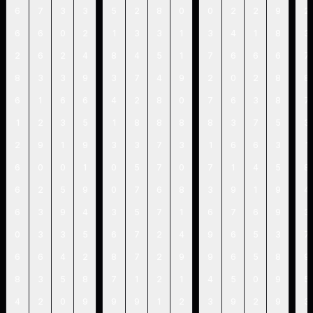
6
7
3
3
5
2
8
0
0
2
2
9
2
6
6
0
2
1
3
3
1
3
4
1
8
3
2
6
2
4
8
4
5
1
7
6
6
6
7
8
3
3
9
3
7
4
9
2
0
2
8
8
6
1
6
6
4
2
8
0
7
6
3
8
7
1
2
3
5
1
8
8
8
8
3
7
5
3
2
9
1
9
3
3
7
3
1
6
6
3
1
6
0
0
1
0
5
7
0
7
1
4
5
8
6
2
5
9
0
7
6
8
3
9
1
9
4
6
3
9
4
3
5
7
1
6
7
6
9
3
0
3
3
5
6
7
2
4
9
6
5
3
7
6
6
4
2
8
7
2
9
9
6
5
8
9
8
3
5
8
7
1
2
1
4
5
0
9
5
4
2
0
9
9
9
1
2
3
9
2
9
3