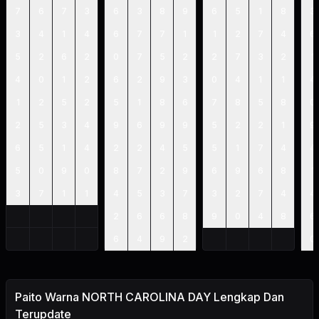
7
6
7
3
6
3
8
9
6
5
1
8
3
3
4
1
4
6
7
7
1
1
2
7
4
6
5
2
6
2
0
7
5
2
2
7
3
2
1
4
0
1
2
6
2
9
3
0
4
1
1
4
1
2
5
2
5
1
8
6
7
8
5
8
0
2
5
3
4
9
6
9
9
5
2
2
1
9
6
5
1
4
2
2
4
5
5
1
7
4
4
5
0
9
0
8
7
2
9
6
9
6
8
1
3
7
1
1
4
5
3
7
3
2
7
4
4
2
6
6
8
9
0
4
8
6
6
4
9
2
0
Paito Warna NORTH CAROLINA DAY Lengkap Dan
Terupdate