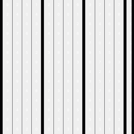
9
2
5
1
2
2
9
6
3
7
4
7
2
2
4
0
4
1
0
0
1
9
7
9
8
5
2
3
0
3
5
9
1
2
6
4
6
9
0
9
7
6
7
4
9
8
6
5
2
3
4
5
8
0
1
1
1
4
8
1
7
0
4
1
2
8
4
5
2
3
8
9
8
9
5
5
7
8
9
9
4
9
7
9
3
3
0
7
8
3
9
7
6
6
0
1
4
1
1
4
2
4
5
4
6
9
4
6
4
4
6
8
3
5
7
9
4
3
1
6
8
7
3
9
0
0
7
8
0
1
4
2
7
4
6
5
0
4
9
1
8
9
8
7
4
9
1
6
2
8
5
8
2
7
4
3
0
0
7
1
4
3
7
4
3
5
8
3
3
5
6
2
0
0
6
3
8
0
3
1
6
3