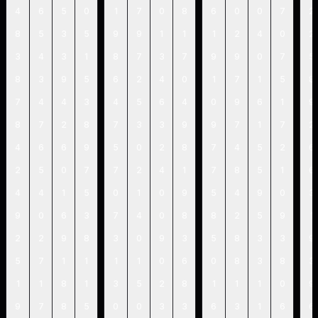
4
6
5
0
1
7
0
8
6
0
0
7
2
8
5
3
5
9
9
1
1
1
2
4
0
2
3
4
3
1
8
7
3
7
9
9
0
7
5
8
3
9
5
6
2
4
0
1
7
1
5
8
7
4
4
3
4
5
6
4
0
9
6
1
9
8
7
2
8
7
3
3
9
9
7
1
7
2
4
6
6
9
5
0
2
8
7
4
5
2
6
2
5
0
7
7
2
4
1
7
8
5
1
6
4
4
1
5
0
1
0
9
5
4
9
0
3
9
0
6
3
7
4
0
8
8
2
5
9
1
2
2
9
8
3
0
9
3
5
8
3
3
9
5
7
1
1
1
1
0
6
0
8
3
8
3
1
1
8
1
3
5
2
8
1
1
1
0
9
9
7
8
5
0
0
3
3
6
3
1
6
6