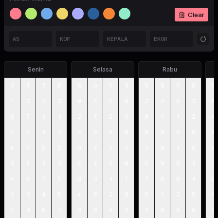
Clear
Senin
Selasa
Rabu
3
5
7
8
8
0
9
3
9
8
6
0
9
1
2
2
3
9
4
5
9
2
4
5
3
6
8
7
3
3
2
7
2
5
8
1
1
2
4
7
0
4
3
2
5
6
6
8
9
6
6
6
4
7
9
2
9
7
9
5
1
9
1
0
6
3
4
3
3
2
4
5
8
0
9
8
3
2
4
6
7
1
8
3
4
1
7
8
8
4
8
0
9
4
6
4
5
2
8
6
1
2
0
4
7
8
6
7
8
6
8
2
2
9
5
9
2