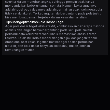
struktur dalam menebak angka, sehingga pemain tidak hanya
mengandalkan keberuntungan semata. Namun, kekurangannya
adalah togel pada dasarnya adalah permainan acak, sehingga pola
tidak selalu akurat. Terkadang, terlalu bergantung pada pola justru
bisa membuat pemain terjebak dalam kesalahan analisis
Tips Mengoptimalkan Pola Dasar Togel
Agar pola dasar togel lebih efektif, kombinasikan beberapa metode
analisis dan jangan hanya bergantung pada satu pola. Selalu
perbarui data keluaran terbaru untuk memastikan analisis tetap
relevan. Selain itu, kelola modal dengan bijak dan jangan terlalu
emosional saat kalah. Ingatlah bahwa togel adalah permainan
hiburan, dan pola dasar hanyalah alat bantu, bukan jaminan
kemenangan mutlak