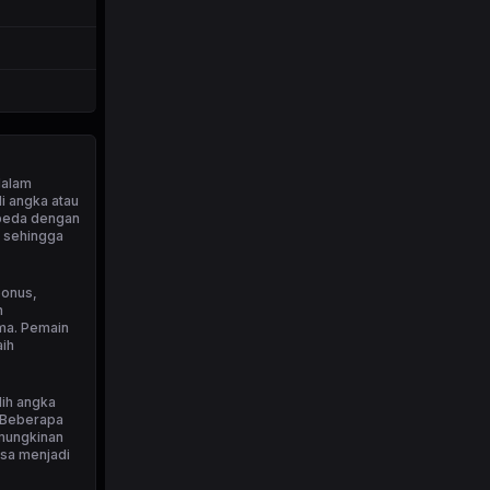
dalam
i angka atau
rbeda dengan
, sehingga
bonus,
n
ma. Pemain
aih
lih angka
. Beberapa
emungkinan
isa menjadi