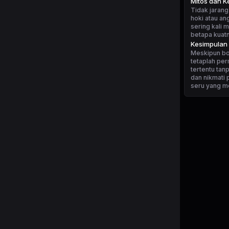
Mitos dan K
Tidak jarang
hoki atau a
sering kali 
betapa kuat
Kesimpulan
Meskipun bol
tetaplah per
tertentu tan
dan nikmati 
seru yang m