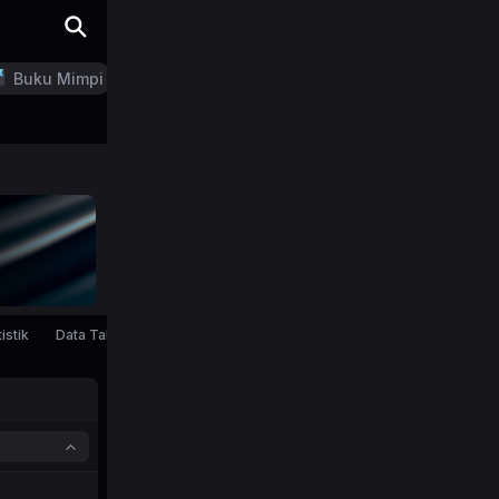
Buku Mimpi
LN Generator
istik
Data Tahunan