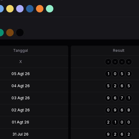
Tanggal
Result
X
-
-
-
-
05 Agt 26
1
0
5
3
04 Agt 26
5
2
6
5
03 Agt 26
9
6
7
1
02 Agt 26
0
9
6
8
01 Agt 26
2
1
0
0
31 Jul 26
9
2
6
2