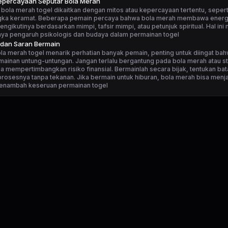
epercayaan Seputar Bola Merah
 bola merah togel dikaitkan dengan mitos atau kepercayaan tertentu, seper
ngka keramat. Beberapa pemain percaya bahwa bola merah membawa energi 
mengikutinya berdasarkan mimpi, tafsir mimpi, atau petunjuk spiritual. Hal in
nya pengaruh psikologis dan budaya dalam permainan togel
 dan Saran Bermain
a merah togel menarik perhatian banyak pemain, penting untuk diingat bah
mainan untung-untungan. Jangan terlalu bergantung pada bola merah atau st
pa mempertimbangkan risiko finansial. Bermainlah secara bijak, tentukan ba
prosesnya tanpa tekanan. Jika bermain untuk hiburan, bola merah bisa menj
enambah keseruan permainan togel