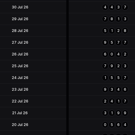
30 Jul 26
4
4
3
7
29 Jul 26
7
8
1
3
28 Jul 26
5
1
2
8
27 Jul 26
9
5
7
7
26 Jul 26
6
0
4
2
25 Jul 26
7
9
2
3
24 Jul 26
1
5
5
7
23 Jul 26
9
3
4
6
22 Jul 26
2
4
1
7
21 Jul 26
3
1
9
9
20 Jul 26
0
5
6
4