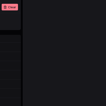
Clear