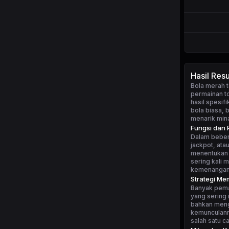
Hasil Re
Bola merah
permainan to
hasil spesi
bola biasa, 
menarik min
Fungsi dan 
Dalam beber
jackpot, ata
menentukan 
sering kali 
kemenangan
Strategi M
Banyak pema
yang sering
bahkan meng
kemunculann
salah satu 