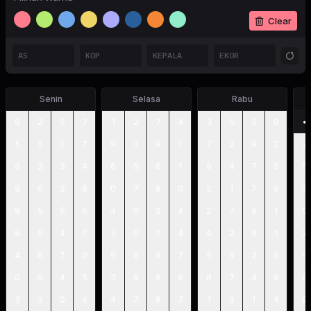
Clear
Senin
Selasa
Rabu
8
2
5
7
1
2
7
4
3
5
5
0
•
5
5
0
7
9
3
9
1
7
2
9
2
2
9
2
3
4
6
5
6
1
9
4
7
5
5
9
6
3
8
0
7
8
0
2
1
7
9
7
8
5
5
6
4
0
2
4
2
7
9
1
0
9
0
4
7
5
0
7
4
4
2
9
1
2
4
8
7
0
9
8
8
7
5
5
2
9
9
0
0
4
5
3
9
8
9
8
7
4
9
9
3
3
0
4
4
7
8
7
1
6
1
4
9