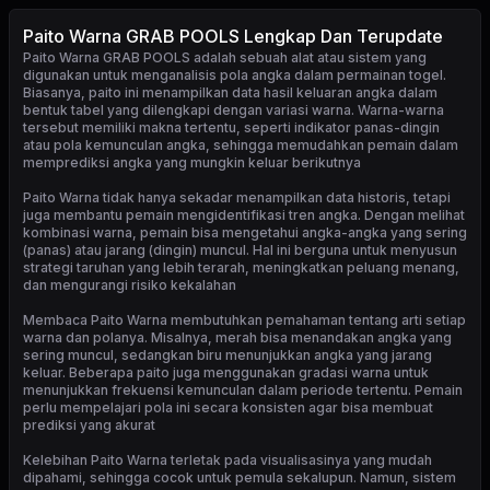
Paito Warna GRAB POOLS Lengkap Dan Terupdate
Paito Warna GRAB POOLS
adalah sebuah alat atau sistem yang
digunakan untuk menganalisis pola angka dalam permainan togel.
Biasanya, paito ini menampilkan data hasil keluaran angka dalam
bentuk tabel yang dilengkapi dengan variasi warna. Warna-warna
tersebut memiliki makna tertentu, seperti indikator panas-dingin
atau pola kemunculan angka, sehingga memudahkan pemain dalam
memprediksi angka yang mungkin keluar berikutnya
Paito Warna tidak hanya sekadar menampilkan data historis, tetapi
juga membantu pemain mengidentifikasi tren angka. Dengan melihat
kombinasi warna, pemain bisa mengetahui angka-angka yang sering
(panas) atau jarang (dingin) muncul. Hal ini berguna untuk menyusun
strategi taruhan yang lebih terarah, meningkatkan peluang menang,
dan mengurangi risiko kekalahan
Membaca Paito Warna membutuhkan pemahaman tentang arti setiap
warna dan polanya. Misalnya, merah bisa menandakan angka yang
sering muncul, sedangkan biru menunjukkan angka yang jarang
keluar. Beberapa paito juga menggunakan gradasi warna untuk
menunjukkan frekuensi kemunculan dalam periode tertentu. Pemain
perlu mempelajari pola ini secara konsisten agar bisa membuat
prediksi yang akurat
Kelebihan Paito Warna terletak pada visualisasinya yang mudah
dipahami, sehingga cocok untuk pemula sekalupun. Namun, sistem