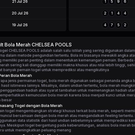
21 Jul 26
1
5
9
6
20 Jul 26
2
1
4
4
19 Jul 26
4
7
5
2
sult Bola Merah CHELSEA POOLS
 togel CHELSEA POOLS
adalah salah satu istilah yang sering digunakan dala
ama dalam metode pengundian tertentu. Bola ini biasanya mewakili angka atau
ng memiliki peran penting dalam menentukan kemenangan pemain. Berbeda
merah sering kali dianggap memiliki makna khusus atau nilai lebih tinggi, seh
at banyak pemain togel untuk memprediksi atau mengikutinya
Peran Bola Merah
apa jenis permainan togel, bola merah digunakan sebagai penanda angka 
u hasil istimewa lainnya. Misalnya, dalam undian tertentu, bola merah mungki
penggandaan hadiah atau syarat tambahan untuk memenangkan hadiah uta
memperhatikan kemunculan bola merah karena bisa menjadi kunci untuk mer
 besar
emasang Togel dengan Bola Merah
in togel mengembangkan strategi khusus terkait bola merah, seperti memi
 muncul bersamaan dengan bola merah atau mengandalkan feeling tertentu
gunakan data statistik dari hasil undian sebelumnya untuk memprediksi k
ya. Meskipun togel bergantung pada keberuntungan, analisis bola merah b
cara untuk meningkatkan peluang menang