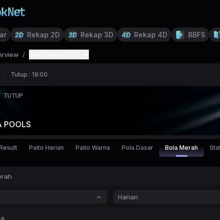
ar
Rekap 2D
Rekap 3D
Rekap 4D
BBFS
erview
/
CHELSEA POOLS
Tutup :
19:00
TUTUP
A POOLS
Result
Paito Harian
Paito Warna
Pola Dasar
Bola Merah
Stat
erah
Harian
na