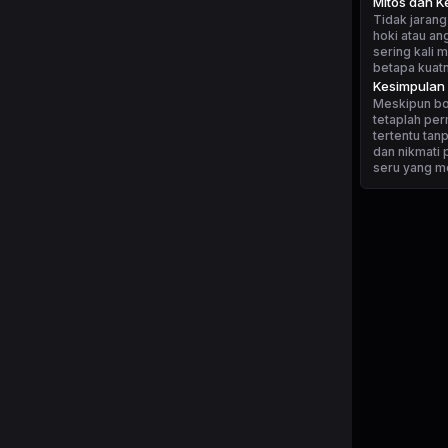
Mitos dan K
Tidak jarang
hoki atau a
sering kali 
betapa kuat
Kesimpulan
Meskipun bol
tetaplah per
tertentu tan
dan nikmati 
seru yang m