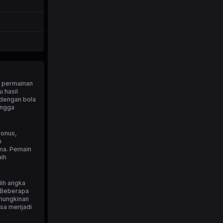
m permainan
 hasil
 dengan bola
ingga
bonus,
n
ma. Pemain
aih
lih angka
. Beberapa
emungkinan
isa menjadi