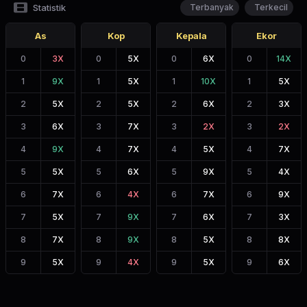
Statistik
Terbanyak
Terkecil
As
Kop
Kepala
Ekor
0
3
X
0
5
X
0
6
X
0
14
X
1
9
X
1
5
X
1
10
X
1
5
X
2
5
X
2
5
X
2
6
X
2
3
X
3
6
X
3
7
X
3
2
X
3
2
X
4
9
X
4
7
X
4
5
X
4
7
X
5
5
X
5
6
X
5
9
X
5
4
X
6
7
X
6
4
X
6
7
X
6
9
X
7
5
X
7
9
X
7
6
X
7
3
X
8
7
X
8
9
X
8
5
X
8
8
X
9
5
X
9
4
X
9
5
X
9
6
X