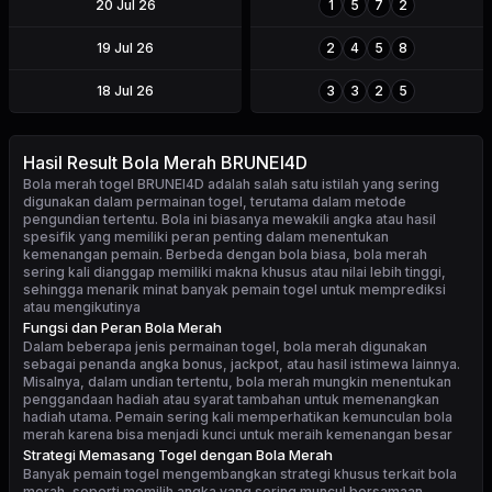
20 Jul 26
1
5
7
2
19 Jul 26
2
4
5
8
18 Jul 26
3
3
2
5
Hasil Result Bola Merah BRUNEI4D
Bola merah togel BRUNEI4D
adalah salah satu istilah yang sering
digunakan dalam permainan togel, terutama dalam metode
pengundian tertentu. Bola ini biasanya mewakili angka atau hasil
spesifik yang memiliki peran penting dalam menentukan
kemenangan pemain. Berbeda dengan bola biasa, bola merah
sering kali dianggap memiliki makna khusus atau nilai lebih tinggi,
sehingga menarik minat banyak pemain togel untuk memprediksi
atau mengikutinya
Fungsi dan Peran Bola Merah
Dalam beberapa jenis permainan togel, bola merah digunakan
sebagai penanda angka bonus, jackpot, atau hasil istimewa lainnya.
Misalnya, dalam undian tertentu, bola merah mungkin menentukan
penggandaan hadiah atau syarat tambahan untuk memenangkan
hadiah utama. Pemain sering kali memperhatikan kemunculan bola
merah karena bisa menjadi kunci untuk meraih kemenangan besar
Strategi Memasang Togel dengan Bola Merah
Banyak pemain togel mengembangkan strategi khusus terkait bola
merah, seperti memilih angka yang sering muncul bersamaan