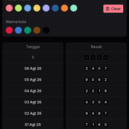
Clear
Warna bola
Tanggal
Result
X
-
-
-
-
06 Agt 26
2
4
0
7
05 Agt 26
9
0
6
2
04 Agt 26
2
2
1
6
03 Agt 26
4
3
0
4
02 Agt 26
9
4
8
7
01 Agt 26
7
1
6
0