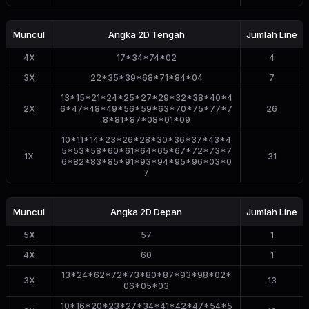
Muncul
Angka 2D
Tengah
Jumlah Line
4
X
17*34*74*02
4
3
X
22*35*39*68*71*84*04
7
13*15*21*24*25*27*29*32*38*40*4
2
X
6*47*48*49*56*59*63*70*75*77*7
26
8*81*87*08*01*09
10*11*14*23*26*28*30*36*37*43*4
5*53*58*60*61*64*65*67*72*73*7
1
X
31
6*82*83*85*91*93*94*95*96*03*0
7
Muncul
Angka 2D
Depan
Jumlah Line
5
X
57
1
4
X
60
1
13*24*62*72*73*80*87*93*98*02*
3
X
13
06*05*03
10*16*20*23*27*34*41*42*47*54*5