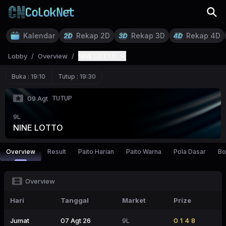
Kalendar
Rekap 2D
Rekap 3D
Rekap 4D
Lobby
/
Overview
/
NINE LOTTO
Buka :
19:10
Tutup :
19:30
TUTUP
09 Agt
9L
NINE LOTTO
Overview
Result
Paito Harian
Paito Warna
Pola Dasar
Bo
Overview
Hari
Tanggal
Market
Prize
Jumat
07 Agt 26
9L
0148