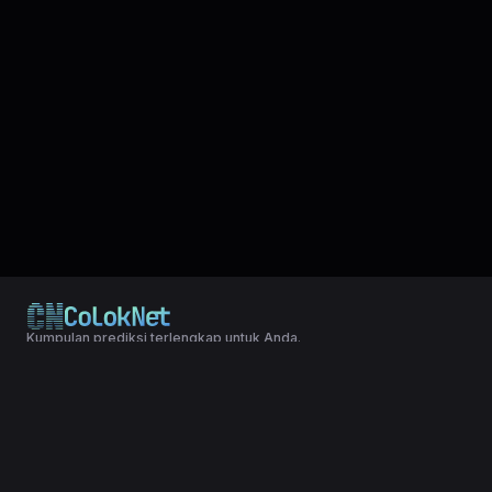
Kumpulan prediksi terlengkap untuk Anda.
© 2024 Copyright LXGroup. All rights reserved.
Terms & Conditions
|
Privacy Policy
Aplikasi rekap keluaran togel Android otomatis result adalah solusi
yang praktis untuk para pemain. Dengan update result secara real
time, aplikasi ini memudahkan para pengguna memantau angka
keluar dari berbagai pasar. Fitur yang lengkap seperti statistik dan
riwayat result memudahkan dalam analisa prediksi. Desain ringan