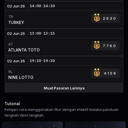
14:00
-
14:30
02 Jun 26
TR
2630
TURKEY
13:00
-
13:15
02 Jun 26
AT
7760
ATLANTA TOTO
19:10
-
19:30
02 Jun 26
9L
4159
NINE LOTTO
Muat Pasaran Lainnya
Tutorial
Pelajari cara menggunakan fitur dengan efektif melalui panduan
langkah demi langkah.