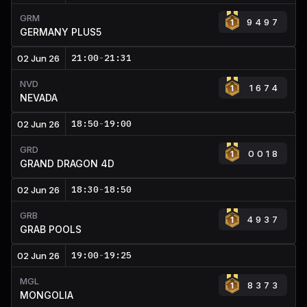
GRM
9497
GERMANY PLUS5
21:00
-
21:31
02 Jun 26
NVD
1674
NEVADA
18:50
-
19:00
02 Jun 26
GRD
0018
GRAND DRAGON 4D
18:30
-
18:50
02 Jun 26
GRB
4937
GRAB POOLS
19:00
-
19:25
02 Jun 26
MGL
8373
MONGOLIA